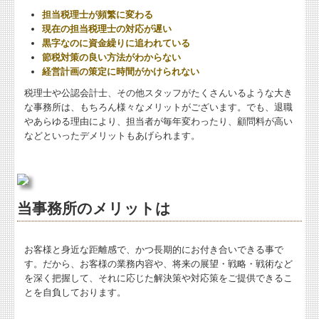
担当税理士が頻繁に変わる
プライバシーポリシー
現在の担当税理士の対応が遅い
黒字なのに資金繰りに追われている
節税対策の良い方法がわからない
経営計画の策定に時間がかけられない
税理士や公認会計士、その他スタッフがたくさんいるような大き
な事務所は、もちろん様々なメリットがございます。でも、退職
やあらゆる理由により、担当者が毎年変わったり、顧問料が高い
などといったデメリットもあげられます。
当事務所のメリットは
お客様と身近な距離感で、かつ長期的にお付き合いできる事で
す。だから、お客様の業務内容や、将来の展望・戦略・戦術など
を深く把握して、それに応じた解決策や対応策をご提供できるこ
とを自負しております。