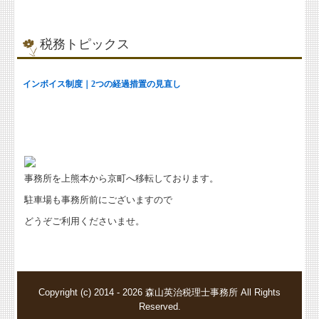
税務トピックス
事務所を上熊本から京町へ移転しております。
駐車場も事務所前にございますので
どうぞご利用くださいませ。
Copyright (c) 2014 - 2026 森山英治税理士事務所 All Rights
Reserved.