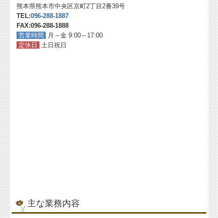
熊本県熊本市中央区京町2丁目2番39号
TEL:
096-288-1887
FAX:096-288-1888
営業時間
月～金 9:00～17:00
定休日
土日祝日
主な業務内容