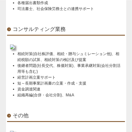
各種届出書類作成
司法書士、社会保険労務士との連携サポート
コンサルティング業務
相続対策(自社株評価、相続・贈与シュミレーション他)、相
続税額の試算、相続対策の検討及び提案
後継者問題(社長交代、株価対策)、事業承継対策(会社分割活
用等も含む)
経営計画立案サポート
短～長期事業計画書の立案・作成・支援
資金調達関連
組織再編(合併・会社分割)、M&A
その他