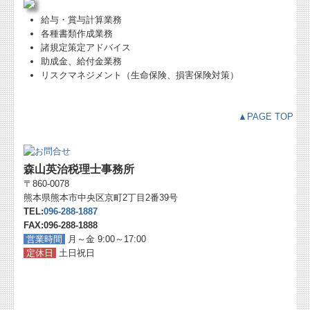
給与・賞与計算業務
各種書類作成業務
諸規定策定アドバイス
助成金、給付金業務
リスクマネジメント（生命保険、損害保険対策）
▲PAGE TOP
森山英治税理士事務所
〒860-0078
熊本県熊本市中央区京町2丁目2番39号
TEL:
096-288-1887
FAX:096-288-1888
営業時間
月～金 9:00～17:00
定休日
土日祝日