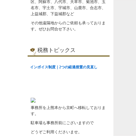
区、阿蘇市、八代市、天草市、菊池市、玉
名市、宇土市、宇城市、山鹿市、合志市、
上益城郡、下益城郡など
その他遠隔地からのご依頼も承っておりま
す。ぜひお問合せ下さい。
税務トピックス
事務所を上熊本から京町へ移転しておりま
す。
駐車場も事務所前にございますので
どうぞご利用くださいませ。