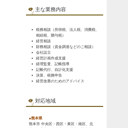
主な業務内容
税務相談（所得税、法人税、消費税、
相続税、贈与税）
経営相談
財務相談（資金調達などのご相談）
会社設立
経営計画作成支援
経理監査、記帳指導
記帳代行、自計化支援
決算、税務申告
経営改善のためのアドバイス
対応地域
●熊本県
熊本市 中央区・西区・東区・南区、北